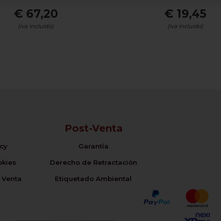
€ 67,20
€ 19,45
(iva incluido)
(iva incluido)
Post-Venta
icy
Garantía
okies
Derecho de Retractación
 Venta
Etiquetado Ambiental