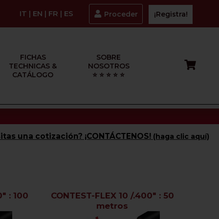
IT
|
EN
|
FR
|
ES
Proceder
¡Registra!
FICHAS
SOBRE
TECHNICAS &
NOSOTROS
CATÁLOGO
⭐ ⭐ ⭐ ⭐ ⭐
itas una cotización? ¡CONTÁCTENOS!
(haga clic aquí)
" : 100
CONTEST-FLEX 10 /.400" : 50
metros