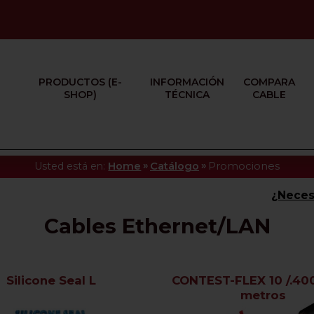
PRODUCTOS (E-
INFORMACIÓN
COMPARA
SHOP)
TÉCNICA
CABLE
»
»
Usted está en:
Home
Catálogo
Promociones
¿Neces
Cables Ethernet/LAN
Silicone Seal L
CONTEST-FLEX 10 /.400
metros