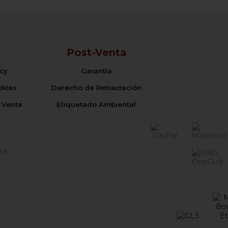
Post-Venta
icy
Garantía
okies
Derecho de Retractación
 Venta
Etiquetado Ambiental