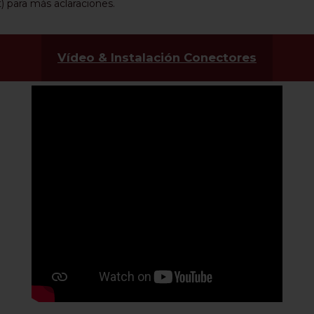
) para más aclaraciones.
Vídeo & Instalación Conectores