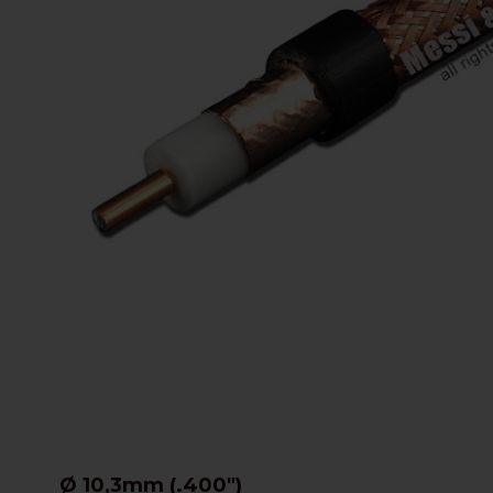
Ø 10,3mm (.400")