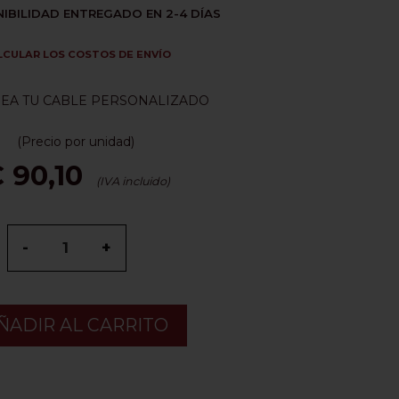
IBILIDAD ENTREGADO EN 2-4 DÍAS
LCULAR LOS COSTOS DE ENVÍO
EA TU CABLE PERSONALIZADO
(Precio por unidad)
 90,10
(IVA incluido)
-
+
ÑADIR AL CARRITO