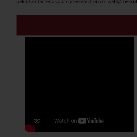
pelo). Contáctenos por correo electrónico (web@messi.it