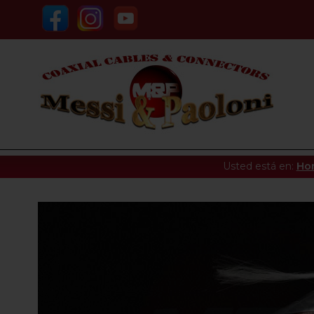
Usted está en:
Ho