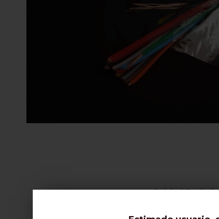
Cable blindado 