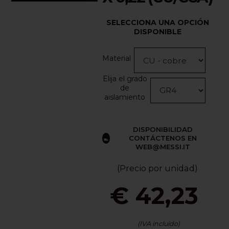
SELECCIONA UNA OPCIÓN
DISPONIBLE
Material
Elija el grado
de
aislamiento
DISPONIBILIDAD
CONTÁCTENOS EN
WEB@MESSI.IT
(Precio por unidad)
€ 42,23
(IVA incluido)