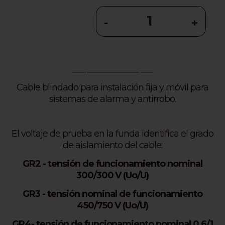
-
+
............. .................................................... ............
Cable blindado para instalación fija y móvil para
sistemas de alarma y antirrobo.
El voltaje de prueba en la funda identifica el grado
de aislamiento del cable:
GR2 - tensión de funcionamiento nominal
300/300 V (Uo/U)
GR3 - tensión nominal de funcionamiento
450/750 V (Uo/U)
GR4- tensión de funcionamiento nominal 0,6/1