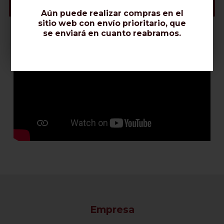
Vídeo & Instalación Conectores
Aún puede realizar compras en el
sitio web con envío prioritario, que
se enviará en cuanto reabramos.
Empresa