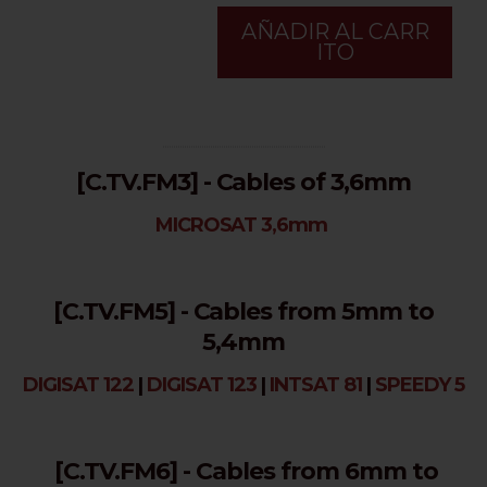
AÑADIR AL CARR
ITO
...........................................................................
[C.TV.FM3] - Cables of 3,6mm
MICROSAT 3,6mm
[C.TV.FM5] - Cables from 5mm to
5,4mm
DIGISAT 122
|
DIGISAT 123
|
INTSAT 81
|
SPEEDY 5
[C.TV.FM6] - Cables from 6mm to