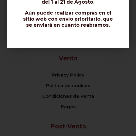
Empresa
del 1 al 21 de Agosto.
Aún puede realizar compras en el
Sobre nosotros / Contáctenos
sitio web con envío prioritario, que
se enviará en cuanto reabramos.
Certificados / Normas / Calidad
Opiniones Sobre Nosotros
Venta
Privacy Policy
Política de cookies
Condiciones de Venta
Pagos
Post-Venta