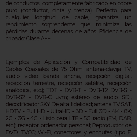
de conductos, completamente fabricado en cobre
puro (conductor, cinta y trenza).
Perfecto para
cualquier longitud de cable, garantiza un
rendimiento sorprendente que minimiza las
pérdidas durante decenas de años.
Eficiencia de
cribado: Clase A++.
Ejemplos de Aplicación y Compatibilidad de
Cables Coaxiales de 75 Ohm: antena-clavija TV,
audio video banda ancha, recepción digital,
recepción terrestre, recepción satélite, recepción
analógica, etc.); TDT - DVB-T - DVB-T2 DVB-S -
DVB-S2 - DVB-C uvm; estéreo de audio; SDI,
decodificador SKY; De alta fidelidad; antena TV SAT,
HDTV - Full HD - UltraHD - 3D - Full 3D - 4K - 8K;
2G - 3G - 4G - Listo para LTE - 5G; radio (FM, DAB,
etc.); receptor; ordenador personal; Reproductor de
DVD; TVCC; Wi-Fi, conectores y enchufes (tipo F,