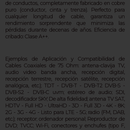
de conductos, completamente fabricado en cobre
puro (conductor, cinta y trenza).
Perfecto para
cualquier longitud de cable, garantiza un
rendimiento sorprendente que minimiza las
pérdidas durante decenas de años.
Eficiencia de
cribado: Clase A++.
Ejemplos de Aplicación y Compatibilidad de
Cables Coaxiales de 75 Ohm: antena-clavija TV,
audio video banda ancha, recepción digital,
recepción terrestre, recepción satélite, recepción
analógica, etc.); TDT - DVB-T - DVB-T2 DVB-S -
DVB-S2 - DVB-C uvm; estéreo de audio; SDI,
decodificador SKY; De alta fidelidad; antena TV SAT,
HDTV - Full HD - UltraHD - 3D - Full 3D - 4K - 8K;
2G - 3G - 4G - Listo para LTE - 5G; radio (FM, DAB,
etc.); receptor; ordenador personal; Reproductor de
DVD; TVCC; Wi-Fi, conectores y enchufes (tipo F,