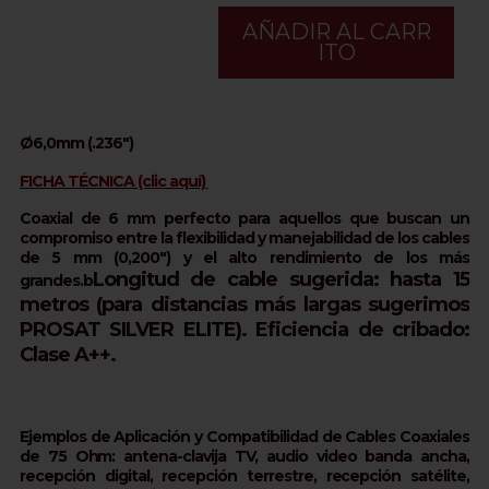
AÑADIR AL CARR
ITO
Ø6,0mm (.236")
FICHA TÉCNICA (clic aquí)
Coaxial de 6 mm perfecto para aquellos que buscan un
compromiso entre la flexibilidad y manejabilidad de los cables
de 5 mm (0,200") y el alto rendimiento de los más
Longitud de cable sugerida: hasta 15
grandes.b
metros (para distancias más largas sugerimos
PROSAT SILVER ELITE).
Eficiencia de cribado:
Clase A++.
Ejemplos de Aplicación y Compatibilidad de Cables Coaxiales
de 75 Ohm: antena-clavija TV, audio video banda ancha,
recepción digital, recepción terrestre, recepción satélite,