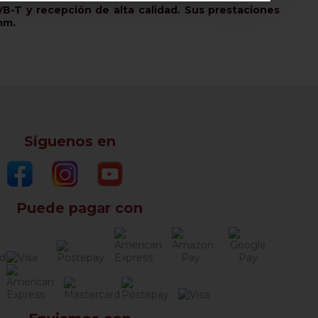
-T y recepción de alta calidad. Sus prestaciones
mm.
Síguenos en
Puede pagar con