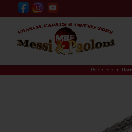
Usted está en:
Ho