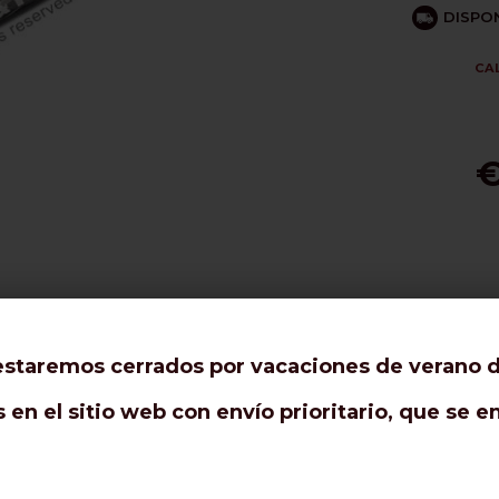
DISPON
CA
€
A
staremos cerrados por vacaciones de verano de
en el sitio web con envío prioritario, que se 