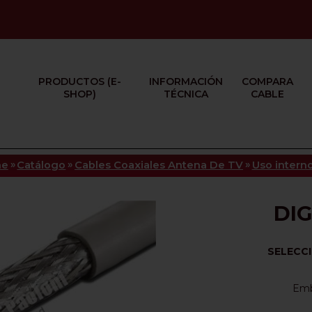
PRODUCTOS (E-
INFORMACIÓN
COMPARA
SHOP)
TÉCNICA
CABLE
»
»
»
me
Catálogo
Cables Coaxiales Antena De TV
Uso intern
DIG
SELECC
Emb