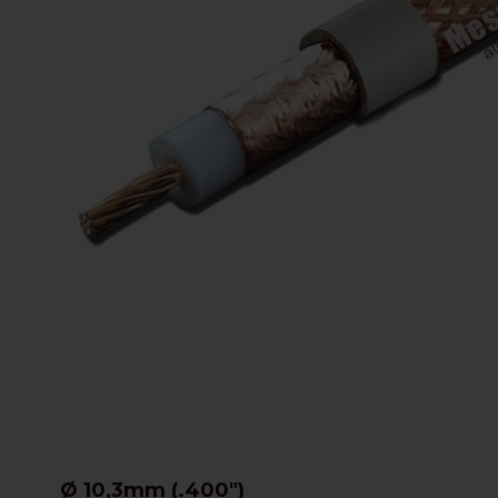
Ø 10,3mm (.400")