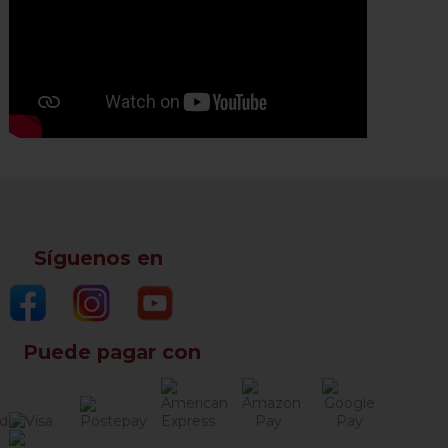
Síguenos en
Puede pagar con