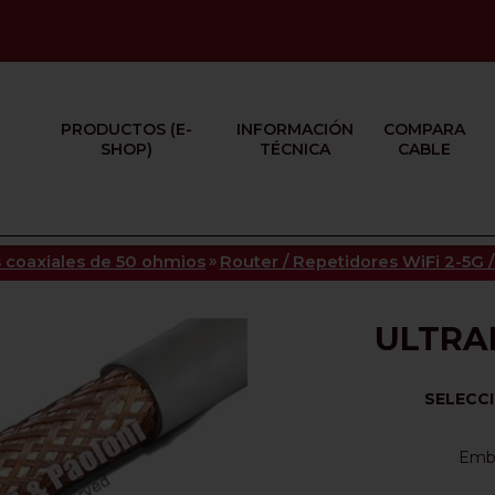
PRODUCTOS (E-
INFORMACIÓN
COMPARA
SHOP)
TÉCNICA
CABLE
»
 coaxiales de 50 ohmios
Router / Repetidores WiFi 2-5G /
ULTRA
SELECC
Emba