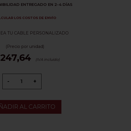
IBILIDAD ENTREGADO EN 2-4 DÍAS
LCULAR LOS COSTOS DE ENVÍO
EA TU CABLE PERSONALIZADO
(Precio por unidad)
 247,64
(IVA incluido)
-
+
ÑADIR AL CARRITO