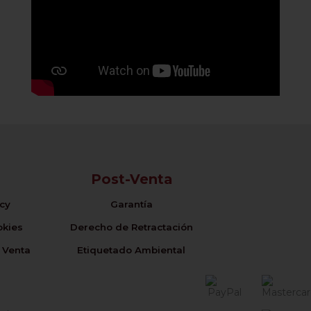
Post-Venta
icy
Garantía
okies
Derecho de Retractación
 Venta
Etiquetado Ambiental