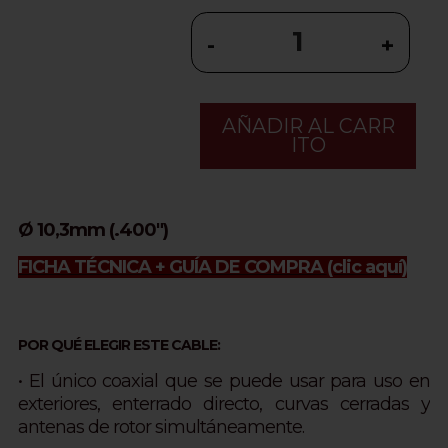
-
+
AÑADIR AL CARR
ITO
Ø 10,3mm (.400")
FICHA TÉCNICA + GUÍA DE COMPRA
(clic aquí)
POR QUÉ ELEGIR ESTE CABLE:
• El único coaxial que se puede usar para uso en
exteriores, enterrado directo, curvas cerradas y
antenas de rotor simultáneamente.