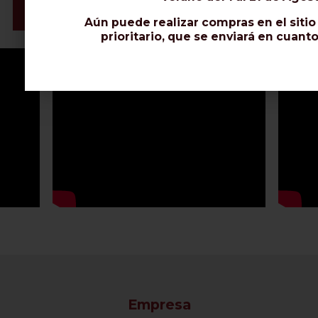
Ficha de Datos
Aún puede realizar compras en el siti
prioritario, que se enviará en cuant
Empresa