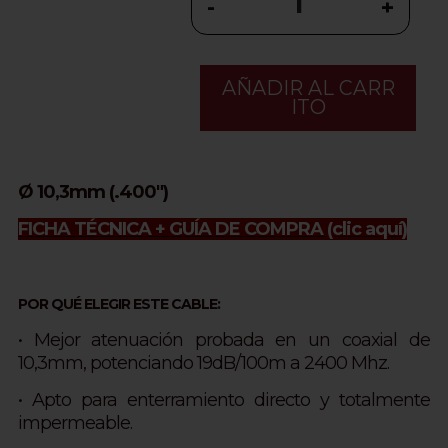
-
+
AÑADIR AL CARR
ITO
Ø 10,3mm (.400")
FICHA TÉCNICA + GUÍA DE COMPRA
(clic aquí)
POR QUÉ ELEGIR ESTE CABLE:
• Mejor atenuación probada en un coaxial de
10,3mm, potenciando 19dB/100m a 2400 Mhz.
• Apto para enterramiento directo y totalmente
impermeable.