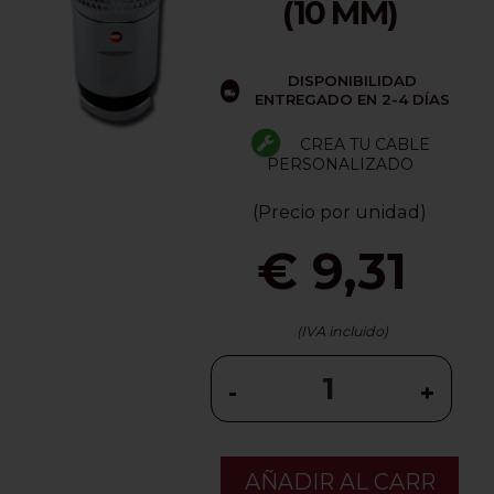
(10 MM)
DISPONIBILIDAD
ENTREGADO EN 2-4 DÍAS
CREA TU CABLE
PERSONALIZADO
(Precio por unidad)
€ 9,31
(IVA incluido)
-
+
AÑADIR AL CARR