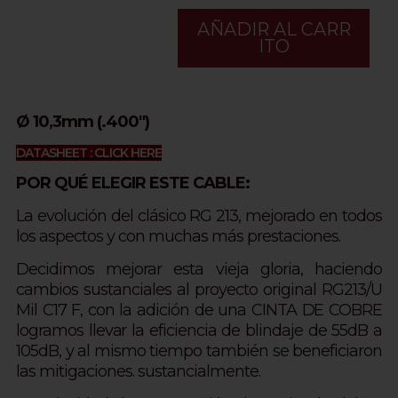
AÑADIR AL CARR
ITO
Ø 10,3mm (.400")
DATASHEET : CLICK HERE
POR QUÉ ELEGIR ESTE CABLE:
La evolución del clásico RG 213, mejorado en todos
los aspectos y con muchas más prestaciones.
Decidimos mejorar esta vieja gloria, haciendo
cambios sustanciales al proyecto original RG213/U
Mil C17 F, con la adición de una CINTA DE COBRE
logramos llevar la eficiencia de blindaje de 55dB a
105dB, y al mismo tiempo también se beneficiaron
las mitigaciones. sustancialmente.