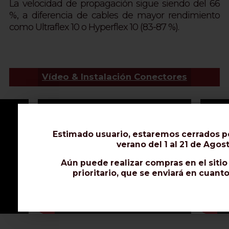
La velocidad de propagación sigue siendo del 66
%, a diferencia de cables de mayor rendimiento
como Ultraflex 10 o Hyperflex 10 (83-87 %).
Vídeo & Instalación Conectores
Estimado usuario, estaremos cerrados p
verano del 1 al 21 de Agost
Aún puede realizar compras en el siti
prioritario, que se enviará en cuant