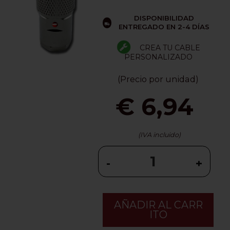
DISPONIBILIDAD
ENTREGADO EN 2-4 DÍAS
CREA TU CABLE
PERSONALIZADO
(Precio por unidad)
€ 6,94
(IVA incluido)
-
+
AÑADIR AL CARR
ITO