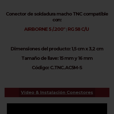
Conector de soldadura macho TNC compatible
con:
AIRBORNE 5 /.200''
RG 58 C/U
|
Dimensiones del producto: 1,5 cm x 3,2 cm
Tamaño de llave: 15 mm y 16 mm
Código: C.TNC.AC5M-S
Vídeo & Instalación Conectores