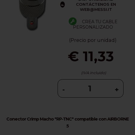
CONTÁCTENOS EN
WEB@MESSI.IT
CREA TU CABLE
PERSONALIZADO
(Precio por unidad)
€ 11,33
(IVA incluido)
-
+
Conector Crimp Macho "RP-TNC" compatible con AIRBORNE
5