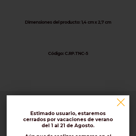
Dimensiones del producto: 1,4 cm x 2,7 cm
Código: C.RP.TNC-5
Empresa
Estimado usuario, estaremos
cerrados por vacaciones de verano
del 1 al 21 de Agosto.
Sobre nosotros / Contáctenos