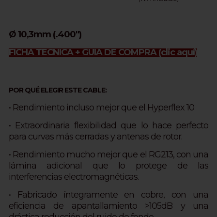
Ø 10,3mm (.400")
FICHA TÉCNICA + GUÍA DE COMPRA
(clic aquí)
POR QUÉ ELEGIR ESTE CABLE:
• Rendimiento incluso mejor que el Hyperflex 10
•
Extraordinaria flexibilidad que lo hace perfecto
para curvas más cerradas y antenas de rotor.
• Rendimiento mucho mejor que el RG213, con una
lámina adicional que lo protege de las
interferencias electromagnéticas.
• Fabricado íntegramente en cobre, con una
eficiencia de apantallamiento >105dB y una