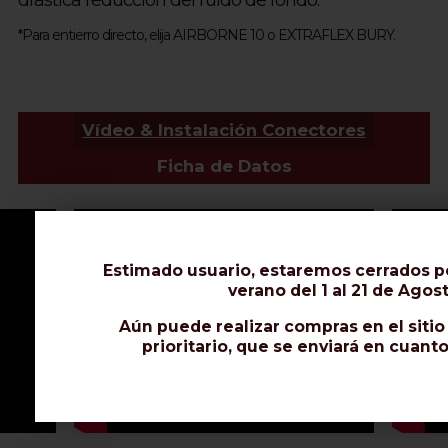
drástica reducción del ruido de fondo.
*Para entierro directo, elija AIRBORNE 10 o EXTRAFLEX BURY.
Vídeo & Instalación Conectores
Ficha de Datos
Estimado usuario, estaremos cerrados p
verano del 1 al 21 de Agost
Aún puede realizar compras en el siti
prioritario, que se enviará en cuant