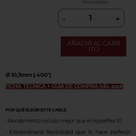
(IVA incluido)
-
+
AÑADIR AL CARR
ITO
Ø 10,3mm (.400")
FICHA TÉCNICA + GUÍA DE COMPRA
(clic aquí)
POR QUÉ ELEGIR ESTE CABLE:
• Rendimiento incluso mejor que el Hyperflex 10
•
Extraordinaria flexibilidad que lo hace perfecto