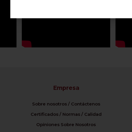
Empresa
Sobre nosotros / Contáctenos
Certificados / Normas / Calidad
Opiniones Sobre Nosotros