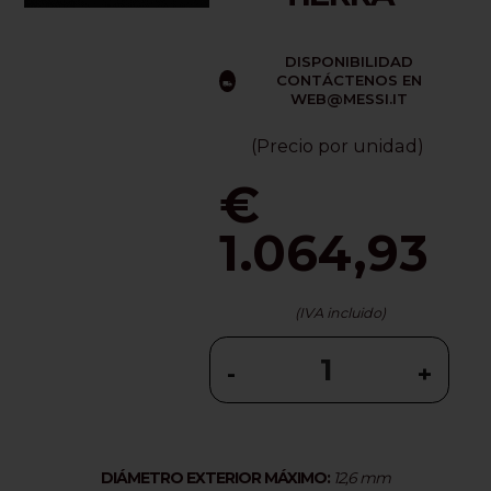
DISPONIBILIDAD
CONTÁCTENOS EN
WEB@MESSI.IT
(Precio por unidad)
€
1.064,93
(IVA incluido)
-
+
DIÁMETRO EXTERIOR MÁXIMO:
12,6 mm