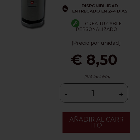
DISPONIBILIDAD
ENTREGADO EN 2-4 DÍAS
CREA TU CABLE
PERSONALIZADO
(Precio por unidad)
€ 8,50
(IVA incluido)
-
+
AÑADIR AL CARR
ITO