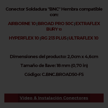
Conector Soldadura ''BNC'' Hembra compatible
con:
AIRBORNE 10
BROAD PRO 50C
EXTRAFLEX
|
|
BURY
10
HYPERFLEX 10
RG 213 PLUS
ULTRAFLEX 10
|
|
Dimensiones del producto: 2,0cm x 4,6cm
Tamaño de llave: 18 mm (0,70 in)
Código: C.BNC.BROAD50-FS
Vídeo & Instalación Conectores