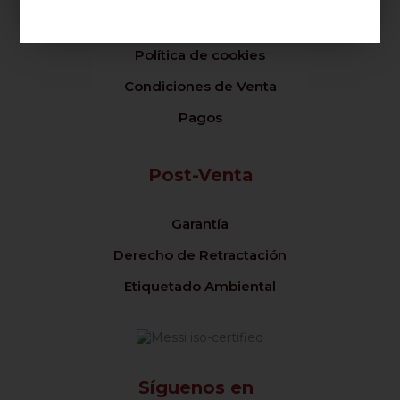
Privacy Policy
Política de cookies
Condiciones de Venta
Pagos
Post-Venta
Garantía
Derecho de Retractación
Etiquetado Ambiental
Síguenos en