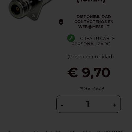
DISPONIBILIDAD
CONTÁCTENOS EN
WEB@MESSI.IT
CREA TU CABLE
PERSONALIZADO
(Precio por unidad)
€ 9,70
(IVA incluido)
-
+