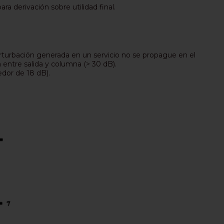
a derivación sobre utilidad final.
erturbación generada en un servicio no se propague en el
 entre salida y columna (> 30 dB).
edor de 18 dB).