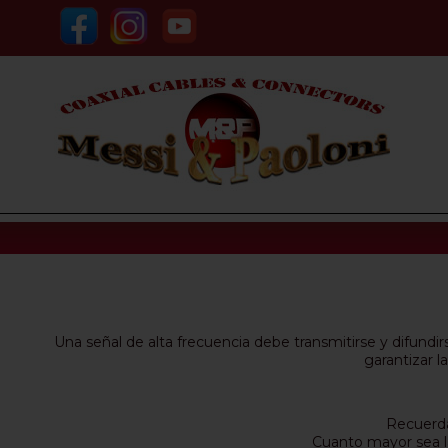
Una señal de alta frecuencia debe transmitirse y difundi
garantizar l
Recuerd
Cuanto mayor sea la