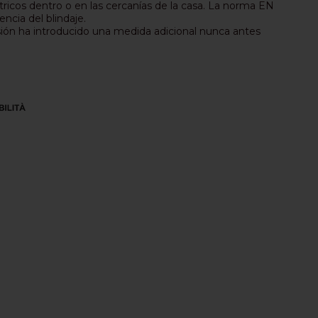
tricos dentro o en las cercanías de la casa. La norma EN
encia del blindaje.
sión ha introducido una medida adicional nunca antes