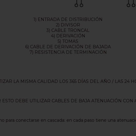
1) ENTRADA DE DISTRIBUCIÓN
2) DIVISOR
3) CABLE TRONCAL
4) DERIVACIÓN
5) TOMAS
6) CABLE DE DERIVACIÓN DE BAJADA
7) RESISTENCIA DE TERMINACIÓN
ZAR LA MISMA CALIDAD LOS 365 DÍAS DEL AÑO / LAS 24 H
 ESTO DEBE UTILIZAR CABLES DE BAJA ATENUACIÓN CON A
cho para conectarse en cascada: en cada paso tiene una atenuació