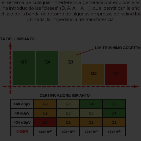
 el sistema de cualquier interferencia generada por equipos eléc
, ha introducido las "clases" (B, A, A+, A++), que identifican la efici
y el uso de la banda de retorno de algunas empresas de radiodifu
utilizada: la impedancia de transferencia.