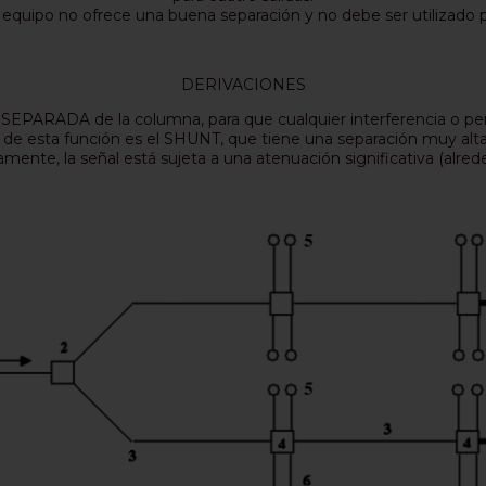
quipo no ofrece una buena separación y no debe ser utilizado par
DERIVACIONES
 y SEPARADA de la columna, para que cualquier interferencia o p
 de esta función es el SHUNT, que tiene una separación muy alta
ente, la señal está sujeta a una atenuación significativa (alred