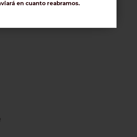
enviará en cuanto reabramos.
!