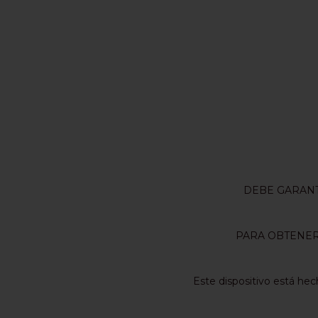
DEBE GARANTI
PARA OBTENER
Este dispositivo está he