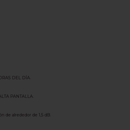
ORAS DEL DÍA.
LTA PANTALLA.
n de alrededor de 1,5 dB.