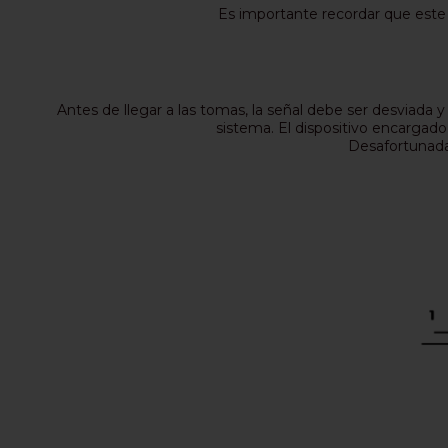
Es importante recordar que este e
Antes de llegar a las tomas, la señal debe ser desviada
sistema. El dispositivo encargado
Desafortunadam