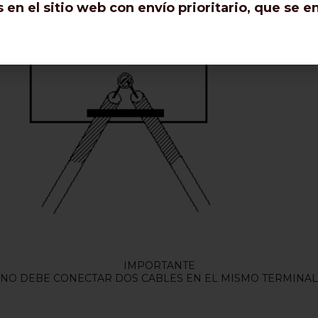
en el sitio web con envío prioritario, que se 
IMPORTANTE
¡NO DEBE CONECTAR DOS CABLES EN EL MISMO TERMINAL