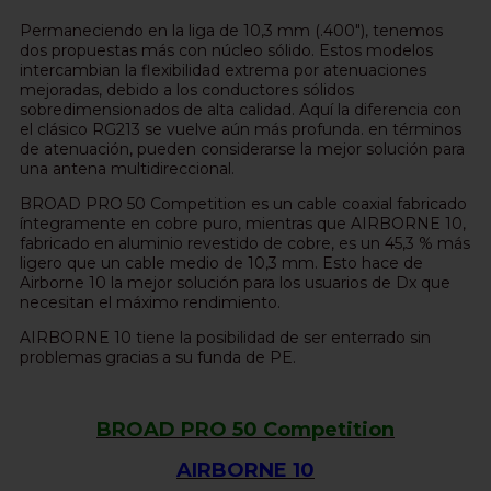
Permaneciendo en la liga de 10,3 mm (.400"), tenemos
dos propuestas más con núcleo sólido. Estos modelos
intercambian la flexibilidad extrema por atenuaciones
mejoradas, debido a los conductores sólidos
sobredimensionados de alta calidad. Aquí la diferencia con
el clásico RG213 se vuelve aún más profunda. en términos
de atenuación, pueden considerarse la mejor solución para
una antena multidireccional.
BROAD PRO 50 Competition es un cable coaxial fabricado
íntegramente en cobre puro, mientras que AIRBORNE 10,
fabricado en aluminio revestido de cobre, es un 45,3 % más
ligero que un cable medio de 10,3 mm. Esto hace de
Airborne 10 la mejor solución para los usuarios de Dx que
necesitan el máximo rendimiento.
AIRBORNE 10 tiene la posibilidad de ser enterrado sin
problemas gracias a su funda de PE.
BROAD PRO 50 Competition
AIRBORNE 10