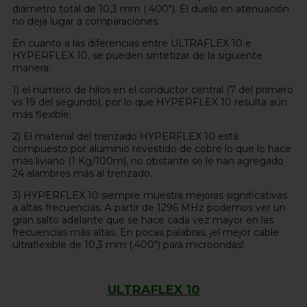
diámetro total de 10,3 mm (.400"). El duelo en atenuación
no deja lugar a comparaciones. .
En cuanto a las diferencias entre ULTRAFLEX 10 e
HYPERFLEX 10, se pueden sintetizar de la siguiente
manera:
1) el número de hilos en el conductor central (7 del primero
vs 19 del segundo), por lo que HYPERFLEX 10 resulta aún
más flexible;
2) El material del trenzado HYPERFLEX 10 está
compuesto por aluminio revestido de cobre lo que lo hace
más liviano (1 Kg/100m), no obstante se le han agregado
24 alambres más al trenzado.
3) HYPERFLEX 10 siempre muestra mejoras significativas
a altas frecuencias. A partir de 1296 MHz podemos ver un
gran salto adelante que se hace cada vez mayor en las
frecuencias más altas. En pocas palabras, ¡el mejor cable
ultraflexible de 10,3 mm (.400") para microondas!
ULTRAFLEX 10