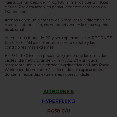
ligero, con un peso de 1,4 kg/100 m menos que un RG58
clásico. Por esta razón, es particularmente apreciado en
DX-pedition.
Ambos tienen un diámetro de 5 mm, pero la diferencia en
cuanto a atenuación, como podéis ver en la ficha superior,
es abismal.
Al tener una funda de PE y ser impermeable, AIRBORNE 5
también es útil para el enterramiento directo y las
condiciones más extremas.
HYPERFLEX 5 es un poco más grande que los otros dos
cables (diámetro total de 5,4 mm/0,212") y sin duda
representa una nueva entrada significativa en Ham Radio
World, siendo mucho más adecuado para aplicaciones
donde la flexibilidad extrema es imprescindible.
AIRBORNE 5
HYPERFLEX 5
RG58 C/U