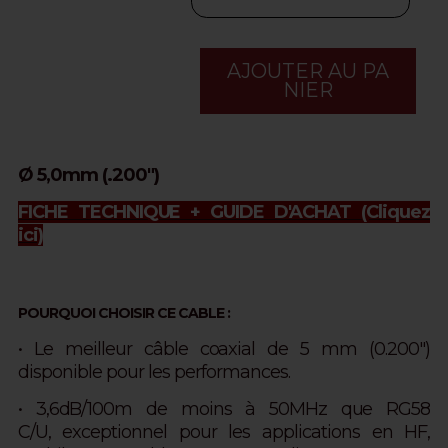
AJOUTER AU PA
NIER
Ø 5,0mm (.200")
FICHE TECHNIQUE + GUIDE D'ACHAT
(Cliquez
ici)
POURQUOI CHOISIR CE CABLE :
• Le meilleur câble coaxial de 5 mm (0.200")
disponible pour les performances.
• 3,6dB/100m de moins à 50MHz que RG58
C/U, exceptionnel pour les applications en HF,