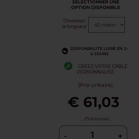
SÉLECTIONNER UNE
OPTION DISPONIBLE
Choisissez
la longueur
DISPONIBILITÉ LIVRÉ EN 2-
4 JOURS
CRÉEZ VOTRE CÂBLE
PERSONNALISÉ
(Prix unitaire)
€ 61,03
(TVA incluse)
-
+