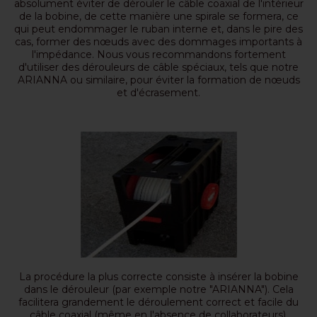
absolument éviter de dérouler le câble coaxial de l'intérieur
de la bobine, de cette manière une spirale se formera, ce
qui peut endommager le ruban interne et, dans le pire des
cas, former des nœuds avec des dommages importants à
l'impédance. Nous vous recommandons fortement
d'utiliser des dérouleurs de câble spéciaux, tels que notre
ARIANNA ou similaire, pour éviter la formation de nœuds
et d'écrasement.
La procédure la plus correcte consiste à insérer la bobine
dans le dérouleur (par exemple notre "ARIANNA"). Cela
facilitera grandement le déroulement correct et facile du
câble coaxial (même en l'absence de collaborateurs).