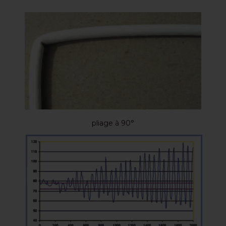
pliage à 90°