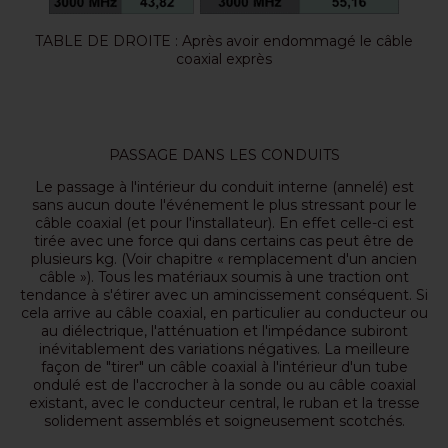
TABLE DE DROITE : Après avoir endommagé le câble
coaxial exprès
PASSAGE DANS LES CONDUITS
Le passage à l'intérieur du conduit interne (annelé) est
sans aucun doute l'événement le plus stressant pour le
câble coaxial (et pour l'installateur). En effet celle-ci est
tirée avec une force qui dans certains cas peut être de
plusieurs kg. (Voir chapitre « remplacement d'un ancien
câble »). Tous les matériaux soumis à une traction ont
tendance à s'étirer avec un amincissement conséquent. Si
cela arrive au câble coaxial, en particulier au conducteur ou
au diélectrique, l'atténuation et l'impédance subiront
inévitablement des variations négatives. La meilleure
façon de "tirer" un câble coaxial à l'intérieur d'un tube
ondulé est de l'accrocher à la sonde ou au câble coaxial
existant, avec le conducteur central, le ruban et la tresse
solidement assemblés et soigneusement scotchés.