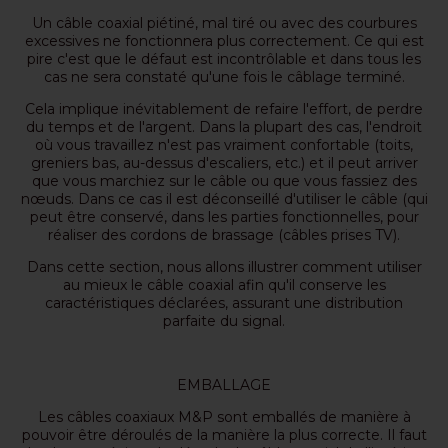
Un câble coaxial piétiné, mal tiré ou avec des courbures
excessives ne fonctionnera plus correctement. Ce qui est
pire c'est que le défaut est incontrôlable et dans tous les
cas ne sera constaté qu'une fois le câblage terminé.
Cela implique inévitablement de refaire l'effort, de perdre
du temps et de l'argent. Dans la plupart des cas, l'endroit
où vous travaillez n'est pas vraiment confortable (toits,
greniers bas, au-dessus d'escaliers, etc.) et il peut arriver
que vous marchiez sur le câble ou que vous fassiez des
nœuds. Dans ce cas il est déconseillé d'utiliser le câble (qui
peut être conservé, dans les parties fonctionnelles, pour
réaliser des cordons de brassage (câbles prises TV).
Dans cette section, nous allons illustrer comment utiliser
au mieux le câble coaxial afin qu'il conserve les
caractéristiques déclarées, assurant une distribution
parfaite du signal.
EMBALLAGE
Les câbles coaxiaux M&P sont emballés de manière à
pouvoir être déroulés de la manière la plus correcte. Il faut