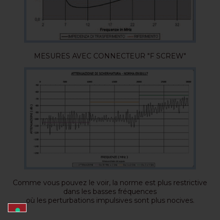
MESURES AVEC CONNECTEUR "F SCREW"
Comme vous pouvez le voir, la norme est plus restrictive
dans les basses fréquences
où les perturbations impulsives sont plus nocives.