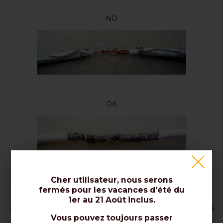
NO
OK
Cher utilisateur, nous serons
Avec cette méthode, cependant, l'effort à exercer doit
fermés pour les vacances d'été du
être plus faible, car la résistance supplémentaire de la
1er au 21 Août inclus.
gaine n'est pas utilisée, dont la résistance mécanique, dans
les câbles coaxiaux M&P, est particulièrement soignée.
Vous pouvez toujours passer