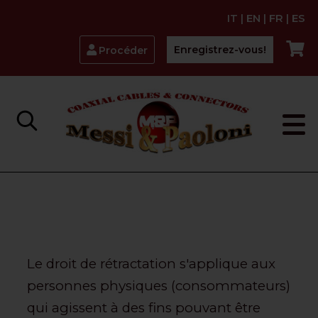
IT
|
EN
|
FR
|
ES
Enregistrez-vous!
Procéder
Le droit de rétractation s'applique aux
personnes physiques (consommateurs)
qui agissent à des fins pouvant être