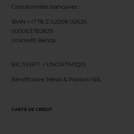
Coordonnées bancaires :
IBAN = IT78 Z 02008 02626
000003782829
Unicredit Banca
BIC SWIFT = UNCRITM1Q01
Bénéficiaire: Messi & Paoloni SRL
CARTE DE CRÉDIT