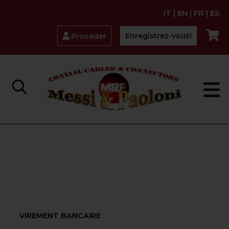
IT
|
EN
|
FR
|
ES
Enregistrez-vous!
Procéder
VIREMENT BANCAIRE