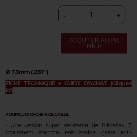
-
+
AJOUTER AU PA
NIER
Ø 7,3mm (.287")
FICHE TECHNIQUE + GUIDE D'ACHAT
(Cliquez
ici)
POURQUOI CHOISIR CE CABLE :
• Une version super résistante de l'Ultraflex 7,
totalement étanche, enfouissable, gaine anti-