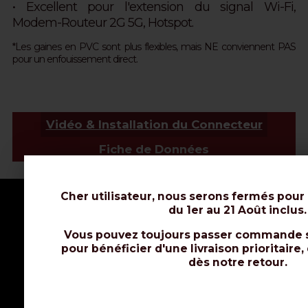
• Excellent pour l'extension du signal Wi-Fi,
Modem-Routeur 2G 5G, Hotspot.
*Les gaines en PVC sont plus flexibles, mais NE conviennent PAS
pour un enfouissement direct.
Vidéo & Installation du Connecteur
Fiche de Données
Cher utilisateur, nous serons fermés pour
du 1er au 21 Août inclus.
Vous pouvez toujours passer commande s
pour bénéficier d'une livraison prioritaire,
dès notre retour.