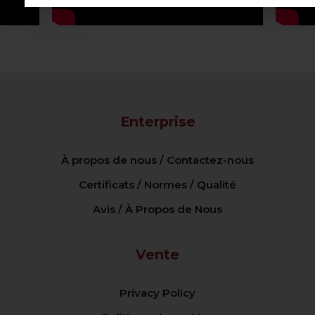
Enterprise
À propos de nous / Contactez-nous
Certificats / Normes / Qualité
Avis / À Propos de Nous
Vente
Privacy Policy