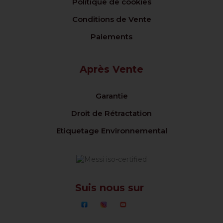
Politique de cookies
Conditions de Vente
Paiements
Après Vente
Garantie
Droit de Rétractation
Etiquetage Environnemental
Suis nous sur