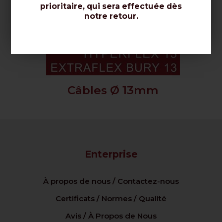
prioritaire, qui sera effectuée dès
notre retour.
Câbles Ø 13mm
Enterprise
À propos de nous / Contactez-nous
Certificats / Normes / Qualité
Avis / À Propos de Nous