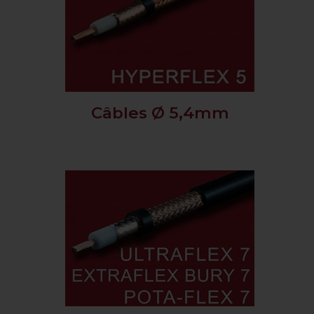
Câbles Ø 5,4mm