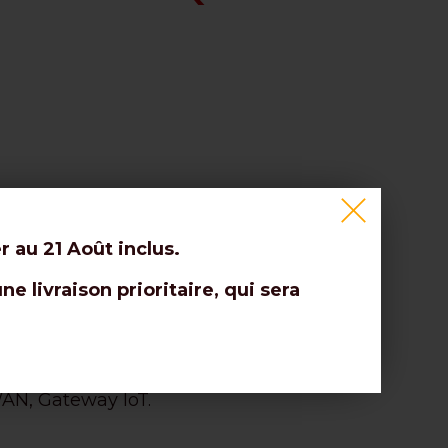
r au 21 Août inclus.
 livraison prioritaire, qui sera
ées et sur de longues distances.
WAN, Gateway IoT.