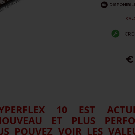
DISPONIBI
CALC
CRÉ
€
YPERFLEX 10 EST ACTUE
NOUVEAU ET PLUS PERFO
US POUVEZ VOIR LES VALEU