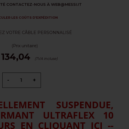
LITÉ CONTACTEZ-NOUS À WEB@MESSI.IT
ULER LES COÛTS D'EXPÉDITION
EZ VOTRE CÂBLE PERSONNALISÉ
(Prix unitaire)
 134,04
(TVA incluse)
-
+
LLEMENT SUSPENDUE,
RMANT ULTRAFLEX 10
RS EN CLIQUANT ICI --