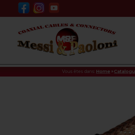
»
Vous êtes dans:
Home
Catalog