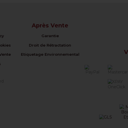
Après Vente
icy
Garantie
ookies
Droit de Rétractation
V
Vente
Etiquetage Environnemental
s