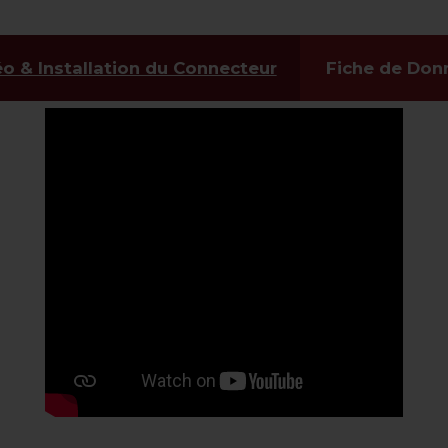
o & Installation du Connecteur
Fiche de Don