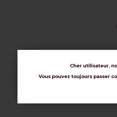
Cher utilisateur, n
Vous pouvez toujours passer com
D