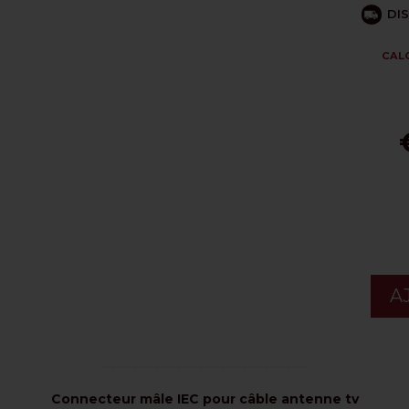
DIS
CALC
A
...........................................................................
Connecteur mâle IEC pour câble antenne tv