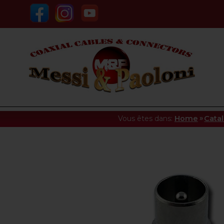
»
Vous êtes dans:
Home
Cata