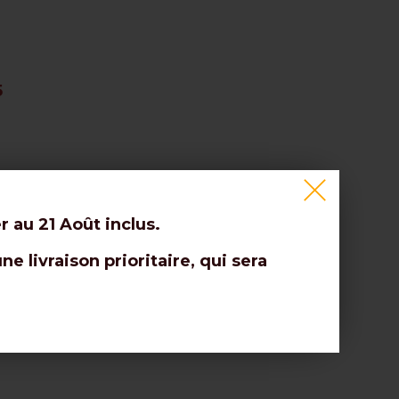
5
r au 21 Août inclus.
 livraison prioritaire, qui sera
m
ER