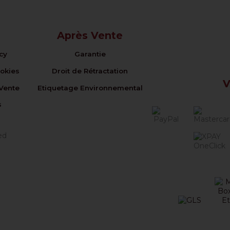
Après Vente
icy
Garantie
ookies
Droit de Rétractation
V
Vente
Etiquetage Environnemental
s