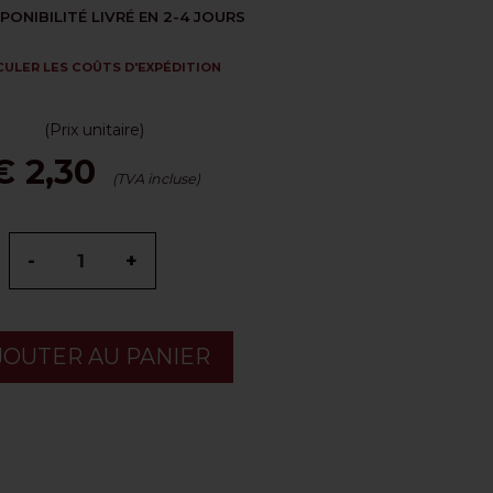
PONIBILITÉ LIVRÉ EN 2-4 JOURS
ULER LES COÛTS D'EXPÉDITION
(Prix unitaire)
€ 2,30
(TVA incluse)
-
+
JOUTER AU PANIER