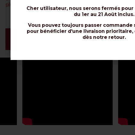
plus de précisions.
Cher utilisateur, nous serons fermés pour
du 1er au 21 Août inclus.
Vous pouvez toujours passer commande s
pour bénéficier d'une livraison prioritaire,
Vidéo & Installation du Connecteur
dès notre retour.
Fiche de Données