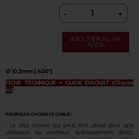
-
+
AJOUTER AU PA
NIER
Ø 10,3mm (.400")
FICHE TECHNIQUE + GUIDE D'ACHAT
(Cliquez
ici)
POURQUOI CHOISIR CE CABLE :
• Le seul coaxial qui peut être utilisé pour une
utilisation en extérieur, enfouissement direct,