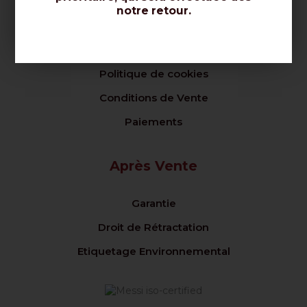
notre retour.
Vente
Privacy Policy
Politique de cookies
Conditions de Vente
Paiements
Après Vente
Garantie
Droit de Rétractation
Etiquetage Environnemental