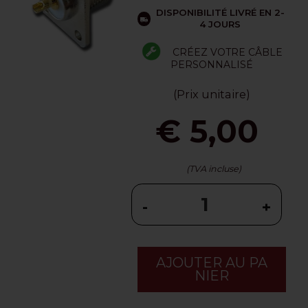
DISPONIBILITÉ LIVRÉ EN 2-
4 JOURS
CRÉEZ VOTRE CÂBLE
PERSONNALISÉ
(Prix unitaire)
€ 5,00
(TVA incluse)
-
+
AJOUTER AU PA
NIER