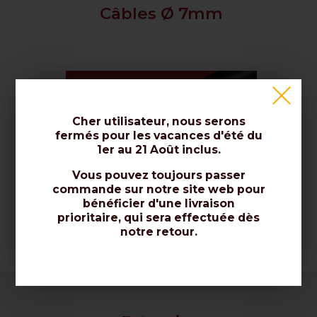
Câbles Ø 7mm
Cher utilisateur, nous serons
fermés pour les vacances d'été du
1er au 21 Août inclus.
Vous pouvez toujours passer
commande sur notre site web pour
bénéficier d'une livraison
prioritaire, qui sera effectuée dès
Câbles Ø 10mm
notre retour.