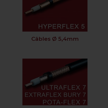
Câbles Ø 5,4mm