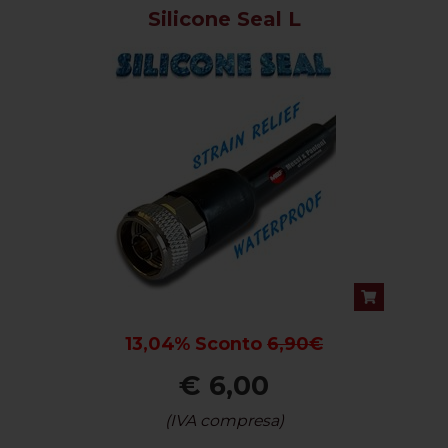
Silicone Seal L
13,04% Sconto
6,90€
€ 6,00
(IVA compresa)