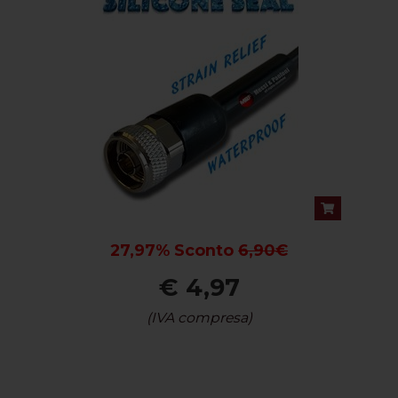
27,97% Sconto
6,90€
€ 4,97
(IVA compresa)