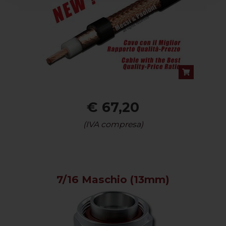
€ 67,20
(IVA compresa)
7/16 Maschio (13mm)