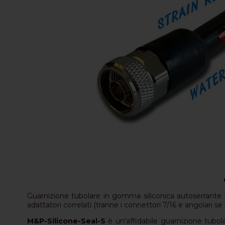
Guarnizione tubolare in gomma siliconica autoserrante p
adattatori correlati (tranne i connettori 7/16 e angolari se in
M&P-Silicone-Seal-S
è un'affidabile guarnizione tubo