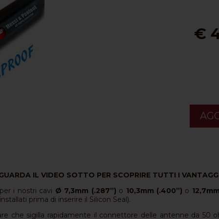
€ 
AGG
GUARDA IL VIDEO SOTTO PER SCOPRIRE TUTTI I VANTAGG
er i nostri cavi
Ø 7,3mm (.287”)
o
10,3mm (.400”)
o
12,7mm
stallati prima di inserire il Silicon Seal).
lare che sigilla rapidamente il connettore delle antenne da 50