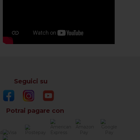
Seguici su
Potrai pagare con