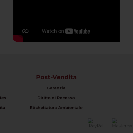
Post-Vendita
Garanzia
ies
Diritto di Recesso
ita
Etichettatura Ambientale