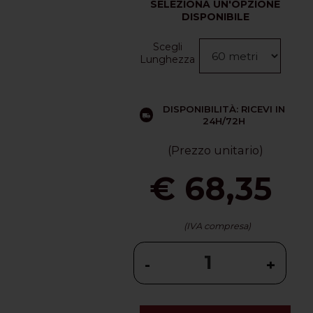
SELEZIONA UN'OPZIONE
DISPONIBILE
Scegli
Lunghezza
DISPONIBILITÀ: RICEVI IN
24H/72H
(Prezzo unitario)
€ 68,35
(IVA compresa)
-
+