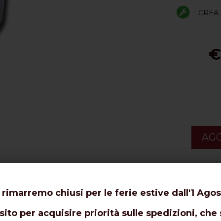
CREA 
€
AGG
 rimarremo chiusi per le ferie estive dall'1 Agos
ito per acquisire priorità sulle spedizioni, che 