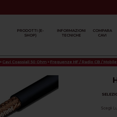
PRODOTTI (E-
INFORMAZIONI
COMPARA
SHOP)
TECNICHE
CAVI
»
»
Cavi Coassiali 50 Ohm
Frequenze HF / Radio CB / Mobile 
SELEZI
Scegli 