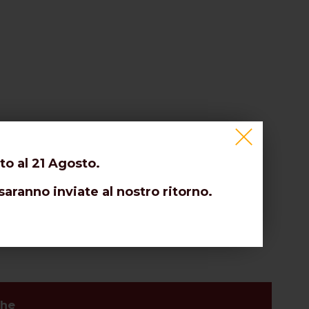
to al 21 Agosto.
saranno inviate al nostro ritorno.
che