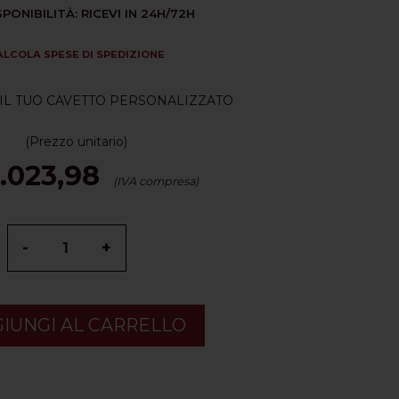
SPONIBILITÀ: RICEVI IN 24H/72H
ALCOLA SPESE DI SPEDIZIONE
IL TUO CAVETTO PERSONALIZZATO
(Prezzo unitario)
.023,98
(IVA compresa)
-
+
IUNGI AL CARRELLO