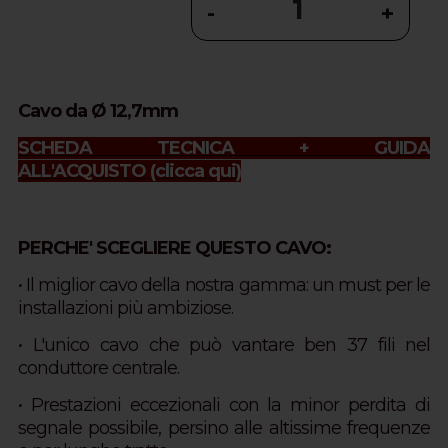
-
+
Cavo da Ø 12,7mm
SCHEDA TECNICA + GUIDA
ALL'ACQUISTO
(clicca qui)
PERCHE' SCEGLIERE QUESTO CAVO:
• Il miglior cavo della nostra gamma: u
n must per le
installazioni più ambiziose.
• L'unico cavo che può vantare ben 37 fili nel
conduttore centrale.
• Prestazioni eccezionali con la minor perdita di
segnale possibile, persino alle altissime frequenze