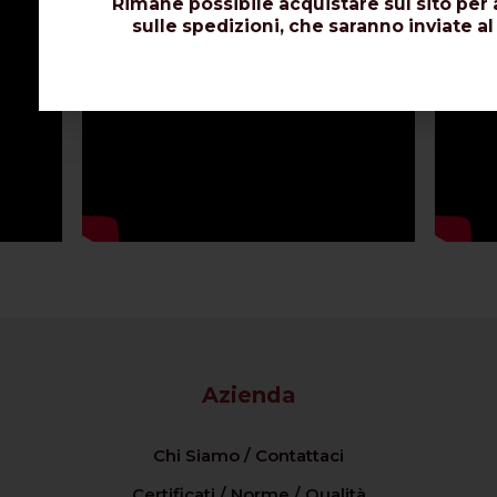
Rimane possibile acquistare sul sito per 
sulle spedizioni, che saranno inviate al
Azienda
Chi Siamo / Contattaci
Certificati / Norme / Qualità