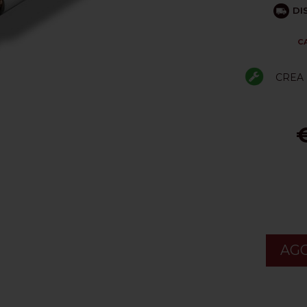
DI
C
CREA 
€
AGG