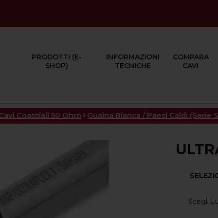
PRODOTTI (E-
INFORMAZIONI
COMPARA
SHOP)
TECNICHE
CAVI
»
Cavi Coassiali 50 Ohm
Guaina Bianca / Paesi Caldi (Serie 
ULTR
SELEZI
Scegli 