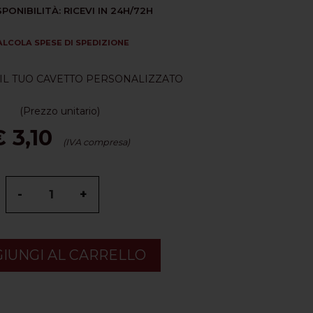
SPONIBILITÀ: RICEVI IN 24H/72H
ALCOLA SPESE DI SPEDIZIONE
IL TUO CAVETTO PERSONALIZZATO
(Prezzo unitario)
 3,10
(IVA compresa)
-
+
IUNGI AL CARRELLO