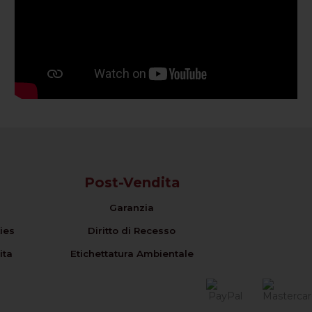
Post-Vendita
Garanzia
ies
Diritto di Recesso
ita
Etichettatura Ambientale