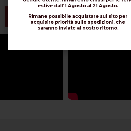
estive dall'1 Agosto al 21 Agosto.
Video e Installazione Connettori
Rimane possibile acquistare sul sito per
Schede Tecniche
acquisire priorità sulle spedizioni, che
saranno inviate al nostro ritorno.