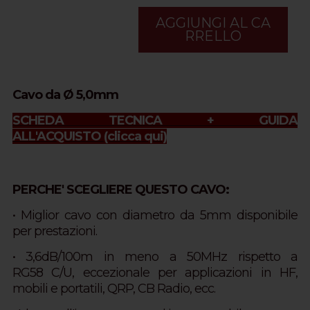
AGGIUNGI AL CA
RRELLO
Cavo da Ø 5,0mm
SCHEDA TECNICA + GUIDA
ALL'ACQUISTO
(clicca qui)
PERCHE' SCEGLIERE QUESTO CAVO:
• Miglior cavo con diametro da 5mm disponibile
per prestazioni.
• 3,6dB/100m in meno a 50MHz rispetto a
RG58 C/U, eccezionale per applicazioni in HF,
mobili e portatili, QRP, CB Radio, ecc.