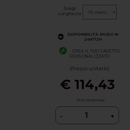
Scegli
Lunghezza
DISPONIBILITÀ: RICEVI IN
24H/72H
CREA IL TUO CAVETTO
PERSONALIZZATO
(Prezzo unitario)
€ 114,43
(IVA compresa)
-
+