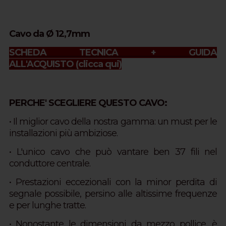
Cavo da Ø 12,7mm
SCHEDA TECNICA + GUIDA
ALL'ACQUISTO
(clicca qui)
PERCHE' SCEGLIERE QUESTO CAVO:
• Il miglior cavo della nostra gamma: u
n must per le
installazioni più ambiziose.
• L'unico cavo che può vantare ben 37 fili nel
conduttore centrale.
• Prestazioni eccezionali con la minor perdita di
segnale possibile, persino alle altissime frequenze
e per lunghe tratte.
• Nonostante le dimensioni da mezzo pollice, è