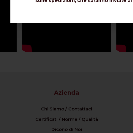
sulle spedizioni, che saranno inviate al
Azienda
Chi Siamo / Contattaci
Certificati / Norme / Qualità
Dicono di Noi