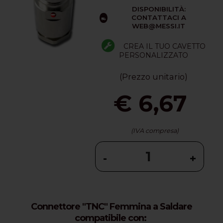
DISPONIBILITÀ:
CONTATTACI A
WEB@MESSI.IT
CREA IL TUO CAVETTO
PERSONALIZZATO
(Prezzo unitario)
€ 6,67
(IVA compresa)
-
+
Connettore "TNC" Femmina a Saldare
compatibile con: