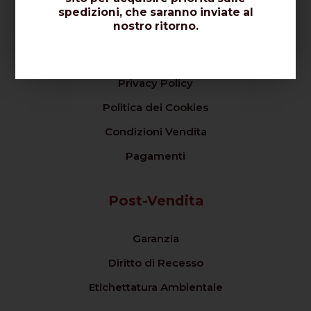
Dicono di Noi
spedizioni, che saranno inviate al
nostro ritorno.
Vendita
Privacy Policy
Politica dei Cookies
Condizioni Vendita
Pagamenti
Post-Vendita
Garanzia
Diritto di Recesso
Etichettatura Ambientale