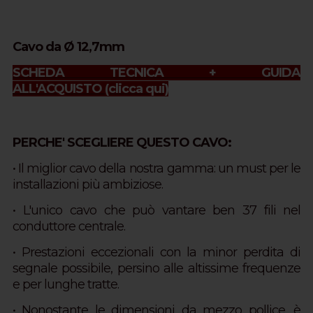
Cavo da Ø 12,7mm
SCHEDA TECNICA + GUIDA
ALL'ACQUISTO
(clicca qui)
PERCHE' SCEGLIERE QUESTO CAVO:
• Il miglior cavo della nostra gamma: u
n must per le
installazioni più ambiziose.
• L'unico cavo che può vantare ben 37 fili nel
conduttore centrale.
• Prestazioni eccezionali con la minor perdita di
segnale possibile, persino alle altissime frequenze
e per lunghe tratte.
• Nonostante le dimensioni da mezzo pollice, è