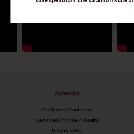
sulle spedizioni, che saranno inviate al
Azienda
Chi Siamo / Contattaci
Certificati / Norme / Qualità
Dicono di Noi