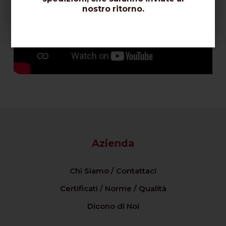
nostro ritorno.
Azienda
Chi Siamo / Contattaci
Certificati / Norme / Qualità
Dicono di Noi