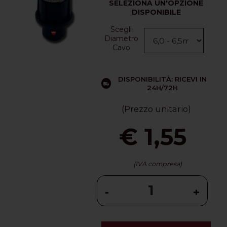
SELEZIONA UN'OPZIONE
DISPONIBILE
Scegli
Diametro
Cavo
DISPONIBILITÀ: RICEVI IN
24H/72H
(Prezzo unitario)
€ 1,55
(IVA compresa)
-
+