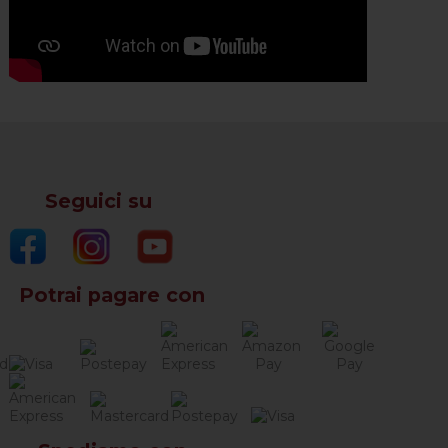
Seguici su
Potrai pagare con