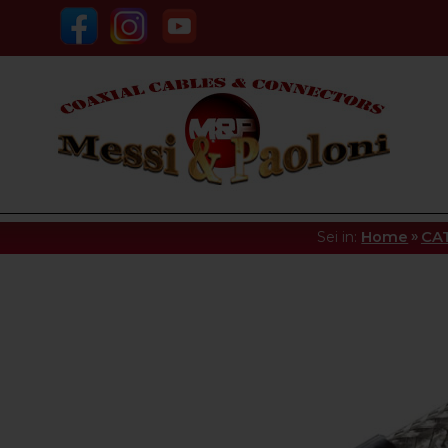
»
Sei in:
Home
CA