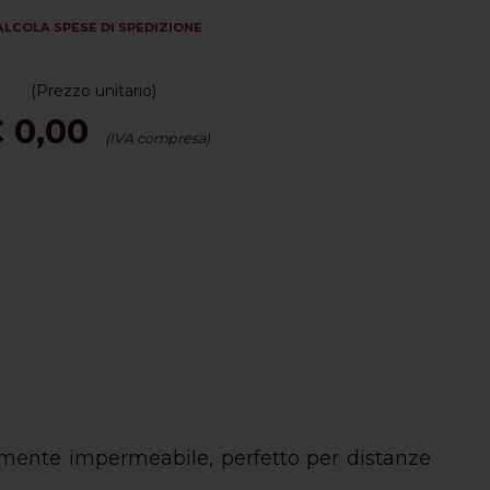
ALCOLA SPESE DI SPEDIZIONE
(Prezzo unitario)
 0,00
(IVA compresa)
almente impermeabile, perfetto per distanze