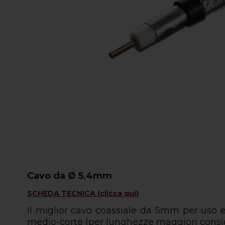
Cavo da Ø 5,4mm
SCHEDA TECNICA (clicca qui)
Il miglior cavo coassiale da 5mm per uso e
medio-corte (per lunghezze maggiori consigl