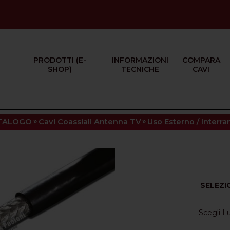
PRODOTTI (E-
INFORMAZIONI
COMPARA
SHOP)
TECNICHE
CAVI
»
»
TALOGO
Cavi Coassiali Antenna TV
Uso Esterno / Interr
SELEZI
Scegli 