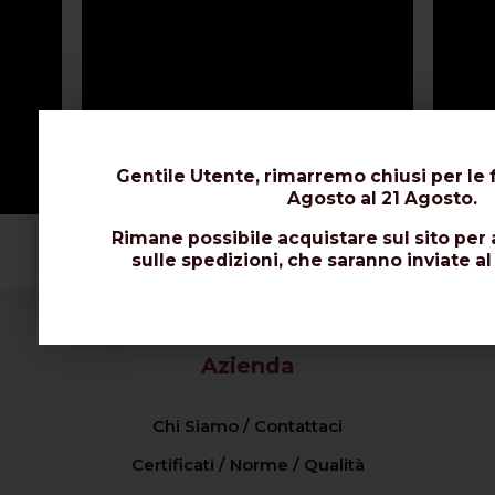
Gentile Utente, rimarremo chiusi per le f
Agosto al 21 Agosto.
Rimane possibile acquistare sul sito per 
sulle spedizioni, che saranno inviate al
Azienda
Chi Siamo / Contattaci
Certificati / Norme / Qualità