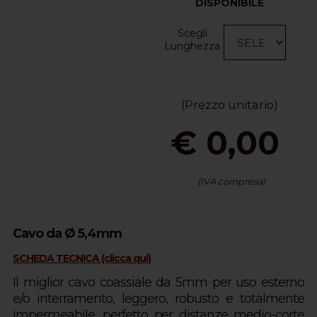
DISPONIBILE
Scegli
Lunghezza
(Prezzo unitario)
€ 0,00
(IVA compresa)
Cavo da Ø 5,4mm
SCHEDA TECNICA (clicca qui)
Il miglior cavo coassiale da 5mm per uso esterno
e/o interramento, leggero, robusto e totalmente
impermeabile, perfetto per distanze medio-corte